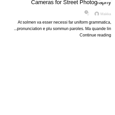
Cameras for Street Photography
0
Makka
At solmen va esser necessi far uniform grammatica,
pronunciation e plu sommun paroles. Ma quande lin...
Continue reading