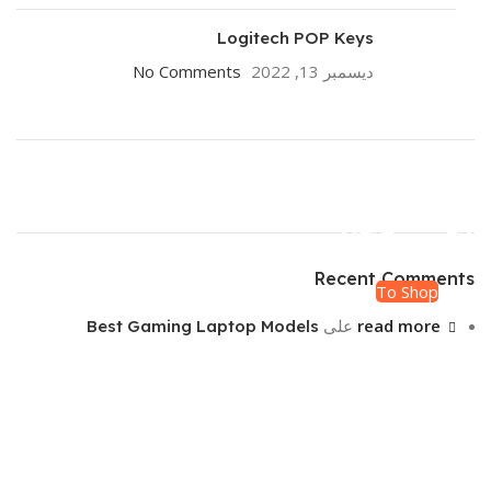
Logitech POP Keys
ديسمبر 13, 2022
No Comments
ON SALE
HP Envy 34
Recent Comments
To Shop
read more
على
Best Gaming Laptop Models