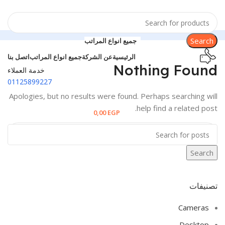
Search
جميع انواع المراتب
الرئيسية
عن الشركة
جميع انواع المراتب
اتصل بنا
Nothing Found
خدمة العملاء
01125899227
Apologies, but no results were found. Perhaps searching will
help find a related post.
0,00
EGP
Search
Search
تصنيفات
Cameras
Desktop