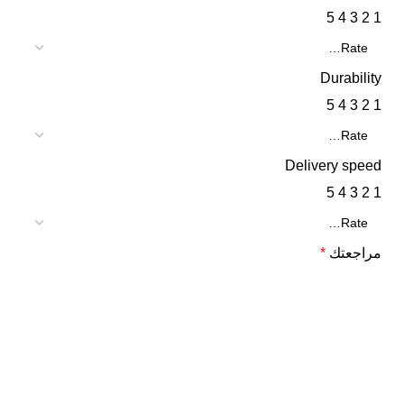
5
4
3
2
1
Durability
5
4
3
2
1
Delivery speed
5
4
3
2
1
مراجعتك
*