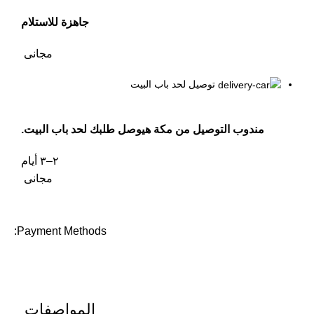
جاهزة للاستلام
مجانى
توصيل لحد باب البيت
مندوب التوصيل من مكة هيوصل طلبك لحد باب البيت.
٢–٣ أيام
مجانى
Payment Methods:
المواصفات