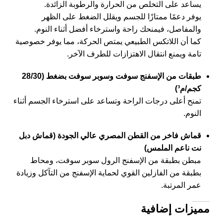
يساعد على التخلص من الحرارة والرطوبة الزائدة.
يوفر دعمًا ممتازًا للجسم ويقلل الضغط على الظهر
والمفاصل، فيمنحك راحة واسترخاء أفضل أثناء النوم.
كما أن اللاتكس الطبيعي يمتص الحركة، مما يوفر خصوصية
تامة ويمنع انتقال الاهتزازات للطرف الآخر.
طبقات من الإسفنج سوفت وسوبر سوفت بضغط (28/30
كجم/م³)
تمنح أعلى درجات الراحة وتساعد على استرخاء الجسم أثناء
النوم.
قماش فاخر من القطن المصري عالي الجودة (قماش دبل
نت ناعم الملمس)
مبطن بطبقة من الإسفنج الرول سوبر سوفت، ومحاط
بطبقة من الفازلين القوي لحماية الإسفنج من التآكل وزيادة
عمر المرتبة.
مميزات إضافية