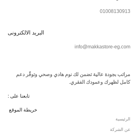
01008130913
البريد الالكترونى
info@makkastore-eg.com
مراتب بجودة عالية تضمن لك نوم هادي وصحي وتوفّر دعم
كامل لظهرك وعمودك الفقري.
تابعنا على :
خريطة الموقع
الرئيسية
عن الشركة