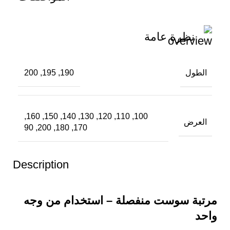
نظرة عامة
الطول
190, 195, 200
100, 110, 120, 130, 140, 150, 160,
العرض
170, 180, 200, 90
Description
مرتبة سوست منفصلة – استخدام من وجه
واحد