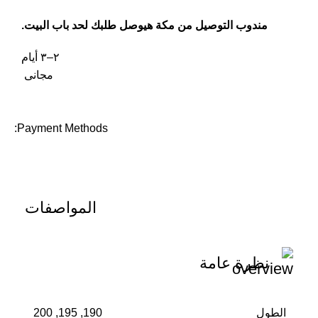
مندوب التوصيل من مكة هيوصل طلبك لحد باب البيت.
٢–٣ أيام
مجانى
Payment Methods:
المواصفات
نظرة عامة
الطول
190, 195, 200