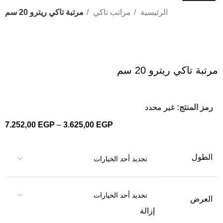
الرئيسية
مراتب تاكي
مرتبة تاكي ريترو 20 سم
Click to enlarge
مرتبة تاكي ريترو 20 سم
رمز المنتج:
غير محدد
7.252,00
EGP
–
3.625,00
EGP
الطول
العرض
إزالة