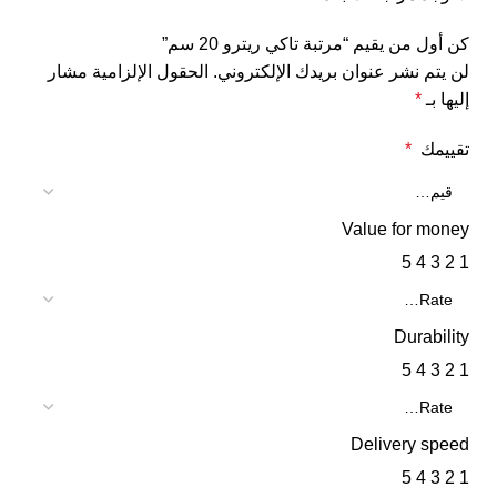
كن أول من يقيم “مرتبة تاكي ريترو 20 سم”
لن يتم نشر عنوان بريدك الإلكتروني.
الحقول الإلزامية مشار
إليها بـ
*
تقييمك
*
Value for money
5
4
3
2
1
Durability
5
4
3
2
1
Delivery speed
5
4
3
2
1