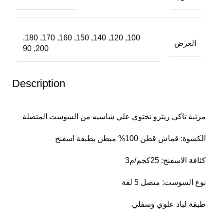
100, 120, 140, 150, 160, 170, 180,
العرض
200, 90
Description
مرتبة تاكي ريترو تحتوي علي شاسيه من السوست المتصلة
الكسوة: قماش قطن 100% مبطن بطبقة اسفنج
كثافة الاسفنج: 25كجم/م3
نوع السوست: متصل 5 لفة
طبقة لباد علوي وسفلي