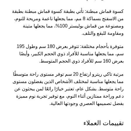
كسوة قماش مبطنة: تأتي بطبقة كسوة قماش مبطنة بطبقة
من الاسفنج بسماكة 8 مم، مما يجعلها ناعمة ومريحة للنوم،
ومصنوعة من قماش بوليستر 100%، مما يجعلها متينة
ومقاومة للبقع والتلف.
متوفرة بأحجام مختلفة: تتوفر بعرض 180 سم وطول 195
سم، مما يجعلها مناسبة للأفراد ذوي الحجم الكبير، وأيضًا
بعرض 160 سم للأفراد ذوي الحجم المتوسط.
مرتبة تاكي ريترو ارتفاع 20 سم توفر مستوى راحة متوسطًا
مما يجعلها مناسبة لمختلف الأشخاص الذين يفضلون مستوى
راحة متوسط. بشكل عام، تعتبر خيارًا رائعًا لمن يبحثون عن
دعم وراحة ممتازين أثناء النوم، مع توفير تجربة نوم مميزة
بفضل تصميمها العصري وجودتها العالية.
تقييمات العملاء