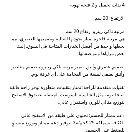
4 يدات تحميل و 2 فتحه تهويه
الارتفاع: 20 سم
مرتبة تاكي ريترو ارتفاع 20 سم
هي مرتبة فاخرة تمتاز بجودتها العالية وتصميمها العصري، مما
يجعلها واحدة من أفضل الخيارات المتاحة في السوق. إليك
بعض مزاياها ومواصفاتها:
تصميم عصري وأنيق: تتميز مرتبة تاكي ريترو بتصميم معاصر
وأنيق يضفي لمسة من الفخامة على أي غرفة نوم.
تقنيات متقدمة للراحة: تمتاز بتقنيات متطورة توفر راحة فائقة
أثناء النوم، مثل الشاسيه السوست المتصلة بصندوق الاسفنج
لتوزيع مثالي للوزن واستقرار عالي.
دعم ممتاز للجسم: تحتوي على طبقة من الاسفنج عالي
الكثافة بسماكة 25 كجم/م3 لتوفير دعم ممتاز وتوزيع متساوٍ
للضغط على الجسم.