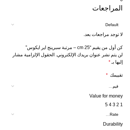
المراجعات
لا توجد مراجعات بعد.
كن أول من يقيم “25 cm – مرتبة سبرينج اير ايكوس”
لن يتم نشر عنوان بريدك الإلكتروني.
الحقول الإلزامية مشار
إليها بـ
*
تقييمك
*
Value for money
5
4
3
2
1
Durability