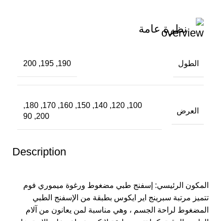
نظرة عامة
الطول
190, 195, 200
100, 120, 140, 150, 160, 170, 180,
العرض
200, 90
Description
المكون الرئيسي: إسفنج طبي مضغوط ورغوة ميموري فوم
تتميز مرتبة سبرينج اير ايكوس بطبقة من الإسفنج الطبي
المضغوط لراحة الجسم ، وهي مناسبة لمن يعانون من آلام