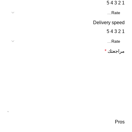
5
4
3
2
1
Delivery speed
5
4
3
2
1
مراجعتك
*
Pros