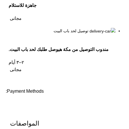
جاهزة للاستلام
مجانى
توصيل لحد باب البيت
مندوب التوصيل من مكة هيوصل طلبك لحد باب البيت.
٢–٣ أيام
مجانى
Payment Methods:
المواصفات