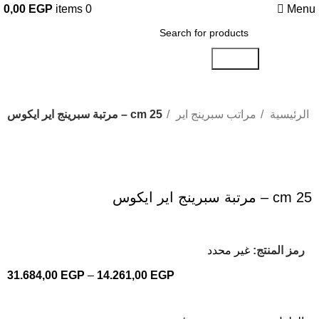
0,00
EGP
items
0
Menu
Search
الرئيسية
مراتب سبرينج اير
25 cm – مرتبة سبرينج اير ايكوس
Click to enlarge
25 cm – مرتبة سبرينج اير ايكوس
رمز المنتج:
غير محدد
31.684,00
EGP
–
14.261,00
EGP