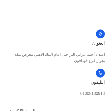
العنوان
امتداد أحمد عرابي البراجيل امام البنك الاهلي معرض مكه
بجوار فرع فودافون
التليفون
01008130913
البريد الالكترونى