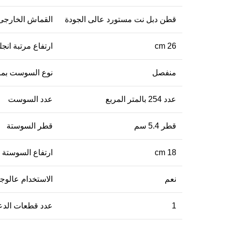
قطن دبل نت مستورد عالى الجودة
القماش الخارجى
26 cm
ارتفاع مرتبة انجل
منفصل
نوع السوست بمرت
عدد 254 بالمتر المربع
عدد السوست
قطر 5.4 سم
قطر السوستة
18 cm
ارتفاع السوستة ب
نعم
الاستخدام عالوج
1
عدد قطعات الدع