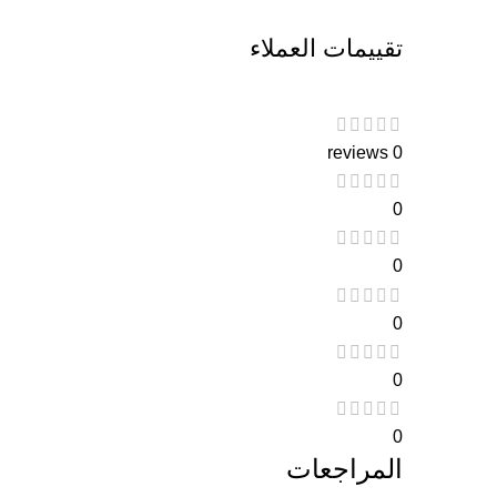
تقييمات العملاء
0 reviews
0
0
0
0
0
المراجعات