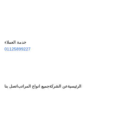
خدمة العملاء
01125899227
الرئيسية
عن الشركة
جميع انواع المراتب
اتصل بنا