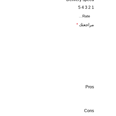
5
4
3
2
1
مراجعتك
*
Pros
Cons