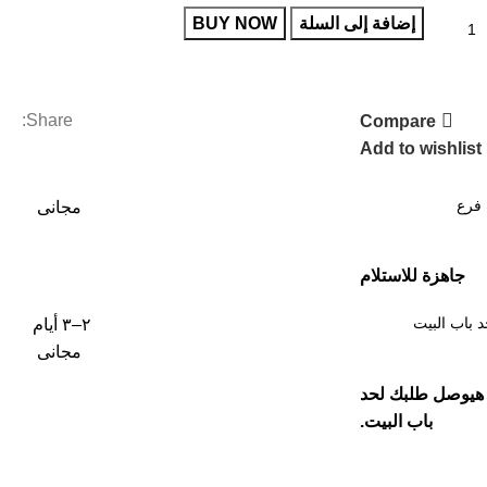
إضافة إلى السلة
BUY NOW
Share:
Compare
Add to wishlist
 فرع
مجانى
جاهزة للاستلام
 باب البيت
٢–٣ أيام
مجانى
هيوصل طلبك لحد
باب البيت.