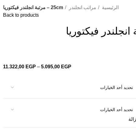
الرئيسية
مراتب انجلندر
25cm – مرتبة انجلندر فيكتوريا
Back to products
11.322,00
EGP
–
5.095,00
EGP
زالة