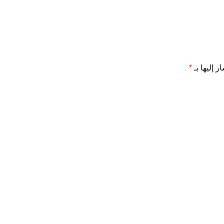
ر إليها بـ
*