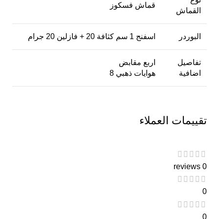
قماش فسكوز
القماش
البوردر
اسفنج 1 سم كثافة 20 + فازلين 20 جرام
تفاصيل
اربع مقابض
اضافية
8 هوايات ذهبي
تقييمات العملاء
0 reviews
0
0