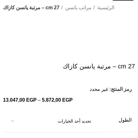
الرئيسية
مراتب يانسن
27 cm – مرتبة يانسن كازاك
Click to enlarge
27 cm – مرتبة يانسن كازاك
رمز المنتج:
غير محدد
13.047,00
EGP
–
5.872,00
EGP
الطول