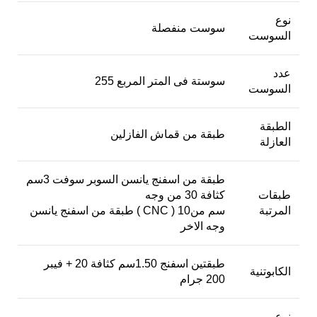
نوع
سوست منفصلة
السوست
عدد
255 سوستة فى المتر المربع
السوست
الطبقة
طبقة من قماش الفازلين
العازلة
طبقة من اسفنج يانسن السوبر سوفت 3سم
طبقات
كثافة 30 من وجه
المرتبة
طبقة من اسفنج يانسن ( CNC ) 10سم من
وجه الاخر
طبقتين اسفنج 1.50سم كثافة 20 + فيبر
الكابوتنية
200 جرام
نوع