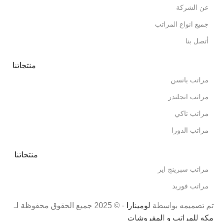
عن الشركة
جميع انواع المراتب
أتصل بنا
منتجاتنا
مراتب يانسن
مراتب انجلندر
مراتب تاكي
مراتب الدورا
منتجاتنا
مراتب سبرينج اير
مراتب فوربد
تم تصميمه بواسطة
لومينارا
- © 2025 جميع الحقوق محفوظة لـ
مكه للمراتب و المفروشات