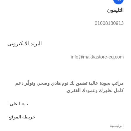
التليفون
01008130913
البريد الالكترونى
info@makkastore-eg.com
مراتب بجودة عالية تضمن لك نوم هادي وصحي وتوفّر دعم
كامل لظهرك وعمودك الفقري.
تابعنا على :
خريطة الموقع
الرئيسية