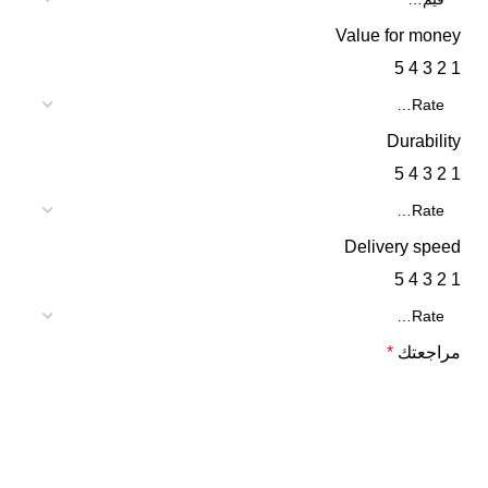
Value for money
5
4
3
2
1
Durability
5
4
3
2
1
Delivery speed
5
4
3
2
1
مراجعتك
*