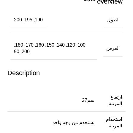
الطول
190, 195, 200
100, 120, 140, 150, 160, 170, 180,
العرض
200, 90
Description
ارتفاع
27سم
المرتبة
استخدام
تستخدم من وجه واحد
المرتبة