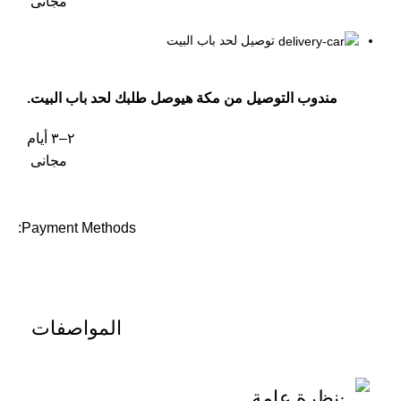
مجانى
توصيل لحد باب البيت
مندوب التوصيل من مكة هيوصل طلبك لحد باب البيت.
٢–٣ أيام
مجانى
Payment Methods:
المواصفات
نظرة عامة