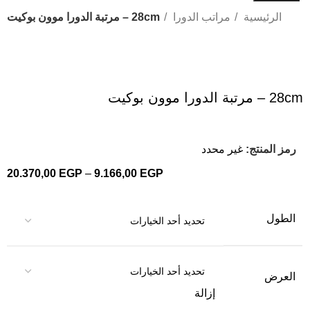
الرئيسية
مراتب الدورا
28cm – مرتبة الدورا موون بوكيت
Click to enlarge
28cm – مرتبة الدورا موون بوكيت
رمز المنتج:
غير محدد
20.370,00
EGP
–
9.166,00
EGP
الطول
العرض
إزالة