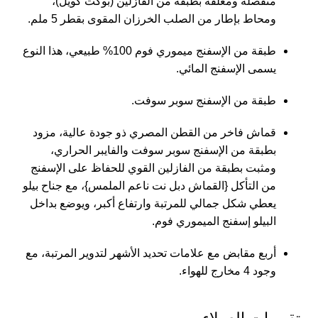
منفصلة ومغلفة بطبقة من الفازلين (بوكت كويل)،
ومحاط بإطار من الصلب الخرزان المقوى بقطر 5 ملم.
طبقة من الإسفنج ميموري فوم 100% طبيعي، هذا النوع
يسمى الإسفنج المائي.
طبقة من الإسفنج سوبر سوفت.
قماش فاخر من القطن المصري ذو جودة عالية، مزود
بطبقة من الإسفنج سوبر سوفت والفايبر الحراري،
ومثبت بطبقة من الفازلين القوي للحفاظ على الإسفنج
من التأكل {القماش دبل نت ناعم الملمس}، مع جناح بيلو
يعطي شكل جمالي للمرتبة وارتفاع أكبر، ويوضع بداخل
البيلو إسفنج الميموري فوم.
أربع مقابض مع علامات تحديد الأشهر لتدوير المرتبة، مع
وجود 4 مخارج للهواء.