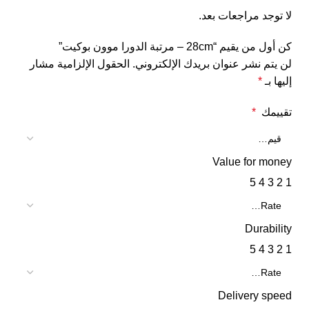
لا توجد مراجعات بعد.
كن أول من يقيم “28cm – مرتبة الدورا موون بوكيت”
لن يتم نشر عنوان بريدك الإلكتروني.
الحقول الإلزامية مشار
إليها بـ
*
تقييمك
*
Value for money
5
4
3
2
1
Durability
5
4
3
2
1
Delivery speed