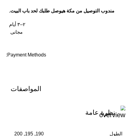
مندوب التوصيل من مكة هيوصل طلبك لحد باب البيت.
٢–٣ أيام
مجانى
Payment Methods:
المواصفات
نظرة عامة
الطول
190, 195, 200