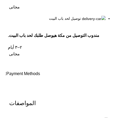
مجانى
توصيل لحد باب البيت
مندوب التوصيل من مكة هيوصل طلبك لحد باب البيت.
٢–٣ أيام
مجانى
Payment Methods:
المواصفات