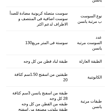
يانسن
سوست متصلة كربونية مضادة للصدأ
نوع السوست
سوست اضافية فى المنتصف و
ب مرتبة يانسن
الاطراف لدعم اكثر
عدد
السوست مرتبة
130سوستة فى المتر مربع
يانسن
الطبقة العازلة
طبقة لباد قطن من كل وجه
طبقتين من اسفنج 1.50سم كثافة
الكابوتنية
20
طبقة من اسفنج يانسن 3سم كثافة
28 كل وجه
طبقات مرتبة
طبقه من القطن من كل وجه
يانسن
طبقة بيلوتب مصنعة من اسفنج