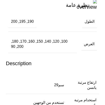
نظرة عامة
الطول
190, 195, 200
100, 120, 140, 150, 160, 170, 180,
العرض
200, 90
Description
ارتفاع مرتبة
29سم
يانسن
استخدام مرتبة
تستخدم من الوجهين