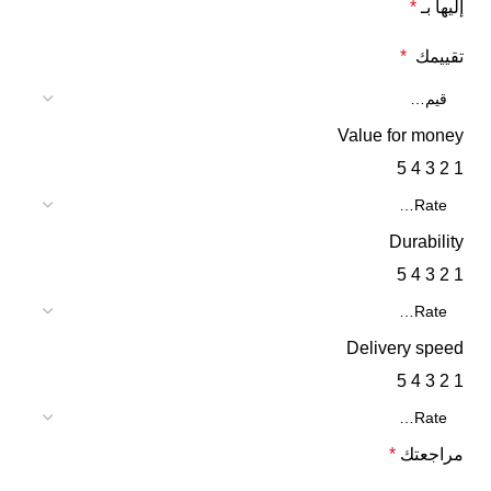
إليها بـ
*
تقييمك
*
Value for money
5
4
3
2
1
Durability
5
4
3
2
1
Delivery speed
5
4
3
2
1
مراجعتك
*