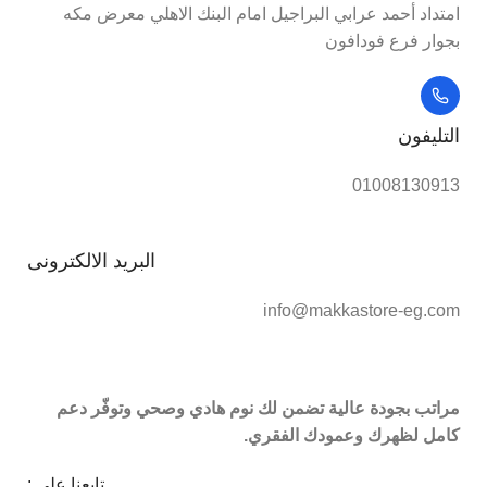
امتداد أحمد عرابي البراجيل امام البنك الاهلي معرض مكه
بجوار فرع فودافون
التليفون
01008130913
البريد الالكترونى
info@makkastore-eg.com
مراتب بجودة عالية تضمن لك نوم هادي وصحي وتوفّر دعم
كامل لظهرك وعمودك الفقري.
تابعنا على :