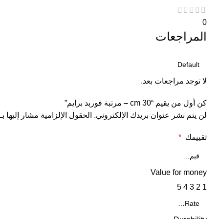
0
المراجعات
لا توجد مراجعات بعد.
كن أول من يقيم “30 cm – مرتبة فوربد برايم”
لن يتم نشر عنوان بريدك الإلكتروني.
الحقول الإلزامية مشار إليها بـ
تقييمك
*
Value for money
5
4
3
2
1